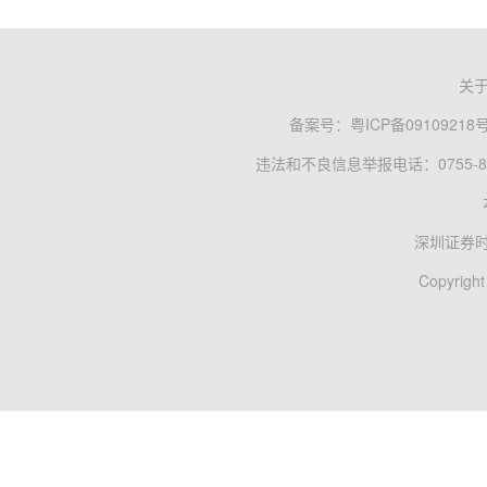
关
备案号：
粤ICP备09109218
违法和不良信息举报电话：0755-83
深圳证券
Copyright