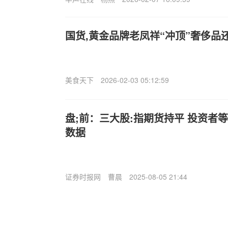
国货,黄金品牌老凤祥“冲顶”奢侈品
美食天下
2026-02-03 05:12:59
盘;前：三大股:指期货持平 投资者等
数据
证券时报网
曹晨
2025-08-05 21:44