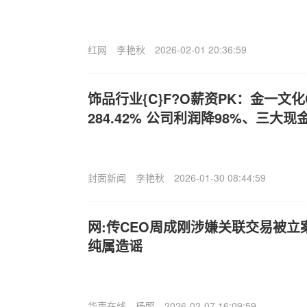
红网
李艳秋
2026-02-01 20:36:59
饰品行业{C}F?O薪资PK：金一文
284.42% 公司利润降98%、三大
封面新闻
李艳秋
2026-01-30 08:44:59
网:传CEO周成刚涉嫌关联交易被
纯属造谣
华声在线
杨照
2026-02-07 16:09:59