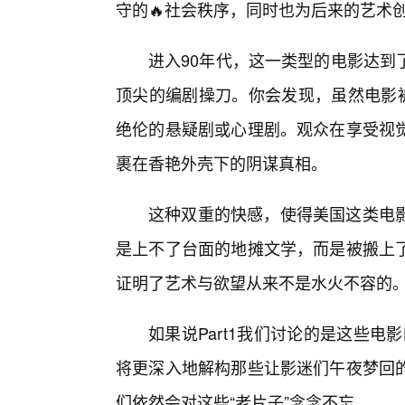
守的🔥社会秩序，同时也为后来的艺术
进入90年代，这一类型的电影达到
顶尖的编剧操刀。你会发现，虽然电影被
绝伦的悬疑剧或心理剧。观众在享受视觉
裹在香艳外壳下的阴谋真相。
这种双重的快感，使得美国这类电
是上不了台面的地摊文学，而是被搬上了
证明了艺术与欲望从来不是水火不容的
如果说Part1我们讨论的是这些电
将更深入地解构那些让影迷们午夜梦回
们依然会对这些“老片子”念念不忘。