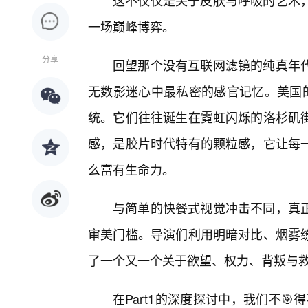
这不仅仅是关于皮肤与呼吸的艺术
一场巅峰博弈。
分享
回望那个没有互联网滤镜的纯真年
无数影迷心中最私密的感官记忆。美国的
统。它们往往诞生在霓虹闪烁的洛杉矶
感，是胶片时代特有的颗粒感，它让每
么富有生命力。
与简单的快餐式视觉冲击不同，真
审美门槛。导演们利用明暗对比、烟雾缭
了一个又一个关于欲望、权力、背叛与
在Part1的深度探讨中，我们不🎯