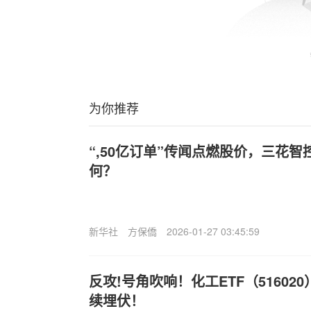
为你推荐
“,50亿订单”传闻点燃股价，三花
何？
新华社
方保僑
2026-01-27 03:45:59
反攻!号角吹响！化工ETF（516020
续埋伏！