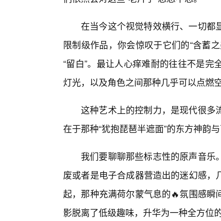
在当今这个视觉特效横行、一切都
限制级作品，你会惊叹于它们的“含蓄之
“留白”。最让人心痒难耐的往往不是完
灯光，以及角色之间那种几乎可以点燃
这种艺术上的控制力，是现代很多
在于那种“犹抱琵琶半遮面”的东方神韵
我们要聊聊那些标志性的原声音乐
废或者是电子合成器营造出的迷幻感，
起，那种充满荷尔蒙气息的🔥氛围感瞬
影脱离了低级趣味，升华为一种全方位