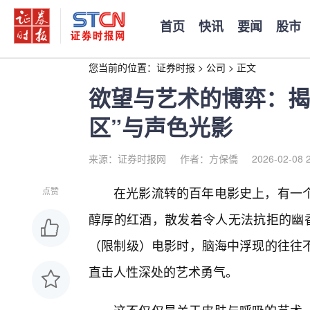
首页
快讯
要闻
股市
您当前的位置：
证券时报
>
公司
>
正文
欲望与艺术的博弈：揭
区”与声色光影
来源：证券时报网
作者：方保僑
2026-02-08 
在光影流转的百年电影史上，有一
点赞
醇厚的红酒，散发着令人无法抗拒的幽香
（限制级）电影时，脑海中浮现的往往
直击人性深处的艺术勇气。