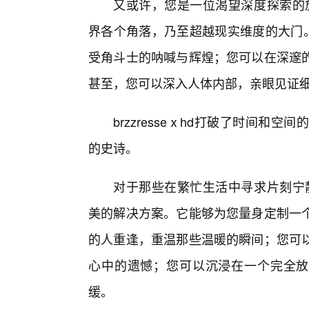
又或许，您是一位渴望深度探索的旅行
界各个角落，乃至超越现实维度的大门。
受角斗士的呐喊与辉煌；您可以在深邃
甚至，您可以深入人体内部，亲眼见证
brzzresseⅹhd打破了时间
的史诗。
对于那些在繁忙生活中寻求片刻宁静与
美的解决方案。它能够为您量身定制一
的人重逢，重温那些温暖的瞬间；您可
心中的遗憾；您可以沉浸在一个完全放
缓。