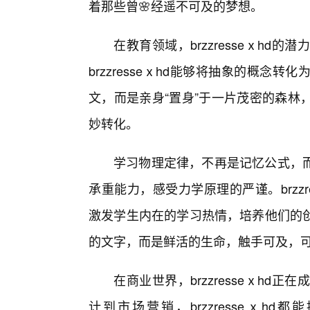
着那些曾🌸经遥不可及的梦想。
在教育领域，brzzresseⅹh
brzzresseⅹhd能够将抽象的概念
文，而是亲身“置身”于一片茂密的森林
妙转化。
学习物理定律，不再是记忆公式，
承重能力，感受力学原理的严谨。brzz
激发学生内在的学习热情，培养他们的
的文字，而是鲜活的生命，触手可及，
在商业世界，brzzresseⅹh
计到市场营销，brzzresseⅹh