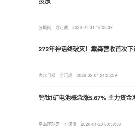
投放
股城网
方可成
2026-01-31 19:08:39
2?2年神话终破灭！戴森营收首次下
大众日报
方可成
2026-02-04 21:35:39
钙钛!矿电池概念涨5.67% 主力资
星岛环球网
方保僑
2026-01-28 08:59:39