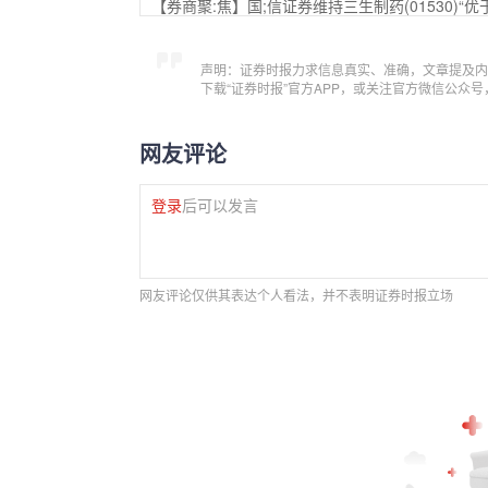
【券商聚:焦】国;信证券维持三生制药(01530)
声明：证券时报力求信息真实、准确，文章提及内
下载“证券时报”官方APP，或关注官方微信公众
网友评论
登录
后可以发言
网友评论仅供其表达个人看法，并不表明证券时报立场