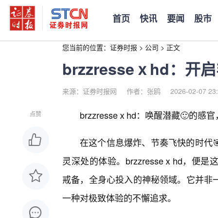
首页
快讯
要闻
股市
您当前的位置：
证券时报
>
公司
>
正文
brzzresseⅹhd
来源：证券时报网
作者：张鸥
2026-02-07 23
brzzresseⅹhd：唤醒潜藏🙂的
点赞
在这个信息爆炸、节奏飞快的时代
灵深处的体验。brzzresseⅹhd
戒备，全身心投入的神秘领域。它并非
一种对极致体验的不懈追求。