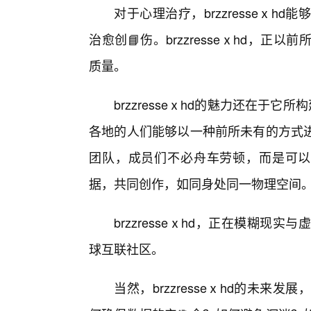
对于心理治疗，brzzresseⅹ
治愈创📘伤。brzzresseⅹhd，
质量。
brzzresseⅹhd的魅力还在于
各地的人们能够以一种前所未有的方式
团队，成员们不必舟车劳顿，而是可以
据，共同创作，如同身处同一物理空间
brzzresseⅹhd，正在模糊
球互联社区。
当然，brzzresseⅹhd的未