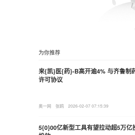
为你推荐
来{凯}医{药}-B高开逾4% 与齐鲁制
许可协议
奥一网
张鸥
2026-02-07 07:15:39
5{0}00亿新型工具有望拉动超5万