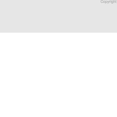
Copyright