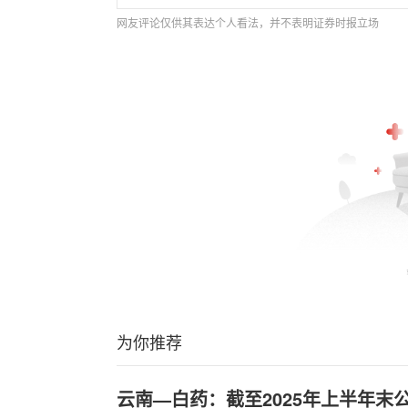
网友评论仅供其表达个人看法，并不表明证券时报立场
为你推荐
云南—白药：截至2025年上半年末