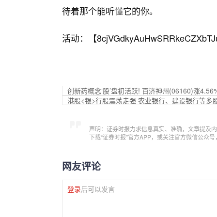
待着那个能听懂它的你。
活动：【
8cjVGdkyAuHwSRRkeCZXbTJ
创新药概念‘股’盘初活跃! 百济神州(06160)涨4.
港股<银>行股震荡走强 农业银行、建设银行等多
声明：证券时报力求信息真实、准确，文章提及内
下载“证券时报”官方APP，或关注官方微信公众
网友评论
登录
后可以发言