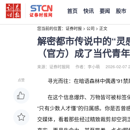
首页
快讯
要闻
股市
您当前的位置：
证券时报
>
公司
>
正文
解密都市传说中的“灵
（官方）成了当代青年
来源：证券时报网
作者：李小萌
2026-02-07 
寻光而往：在暗语森林中偶遇“91禁
点赞
在这个信息爆炸、万物皆可被标签
“只有少数人才懂”的归属感。你是否曾
交媒体，看着那些经过精致裁剪却空洞