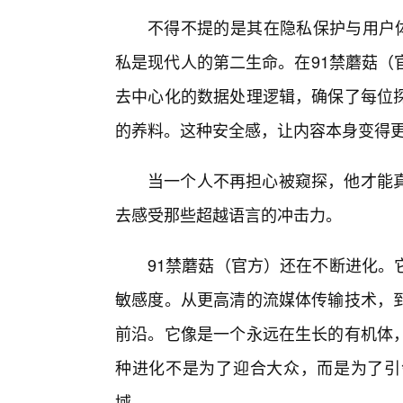
不得不提的是其在隐私保护与用户体
私是现代人的第二生命。在91禁蘑菇（
去中心化的数据处理逻辑，确保了每位
的养料。这种安全感，让内容本身变得
当一个人不再担心被窥探，他才能真
去感受那些超越语言的冲击力。
91禁蘑菇（官方）还在不断进化。
敏感度。从更高清的流媒体传输技术，
前沿。它像是一个永远在生长的有机体
种进化不是为了迎合大众，而是为了引
域。