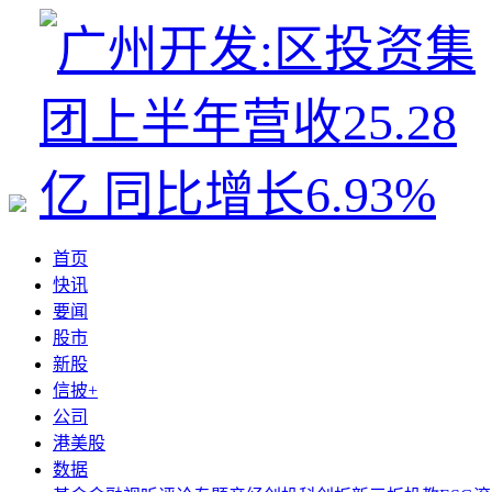
首页
快讯
要闻
股市
新股
信披+
公司
港美股
数据