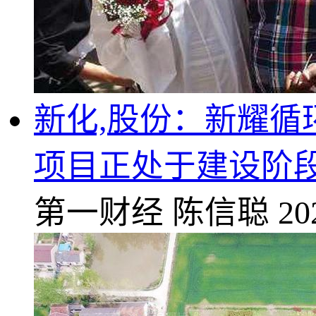
新化,股份：新耀
项目正处于建设阶
第一财经
陈信聪
20