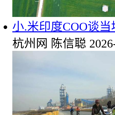
小.米印度COO谈
杭州网
陈信聪
2026