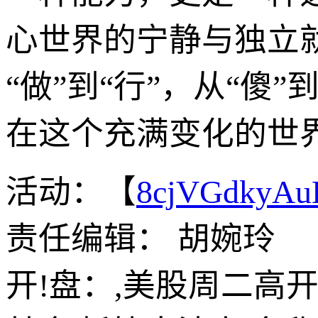
心世界的宁静与独立就
“做”到“行”，从“傻
在这个充满变化的世
活动：【
8cjVGdkyA
责任编辑： 胡婉玲
开!盘：,美股周二高